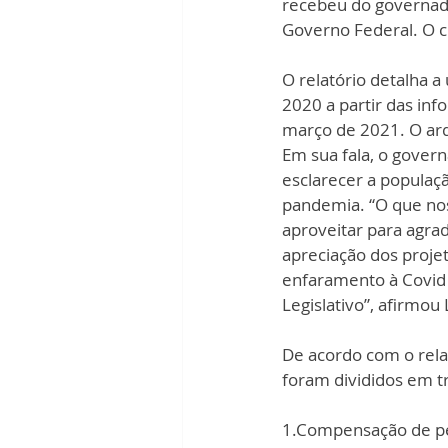
recebeu do governad
Governo Federal. O c
O relatório detalha a
2020 a partir das inf
março de 2021. O arq
Em sua fala, o gover
esclarecer a populaç
pandemia. “O que nos
aproveitar para agrad
apreciação dos proje
enfaramento à Covid 
Legislativo”, afirmou 
De acordo com o relat
foram divididos em tr
1.Compensação de perd