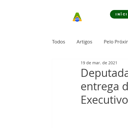
INÍC
Todos
Artigos
Pelo Próx
19 de mar. de 2021
Deputada 
entrega d
Executiv