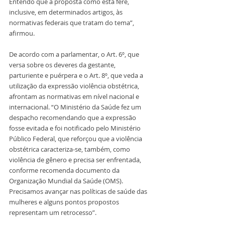
Entendo que a proposta como está fere, 
inclusive, em determinados artigos, às 
normativas federais que tratam do tema”, 
afirmou.
De acordo com a parlamentar, o Art. 6º, que 
versa sobre os deveres da gestante, 
parturiente e puérpera e o Art. 8º, que veda a 
utilização da expressão violência obstétrica, 
afrontam as normativas em nível nacional e 
internacional. “O Ministério da Saúde fez um 
despacho recomendando que a expressão 
fosse evitada e foi notificado pelo Ministério 
Público Federal, que reforçou que a violência 
obstétrica caracteriza-se, também, como 
violência de gênero e precisa ser enfrentada, 
conforme recomenda documento da 
Organização Mundial da Saúde (OMS). 
Precisamos avançar nas políticas de saúde das 
mulheres e alguns pontos propostos 
representam um retrocesso”.