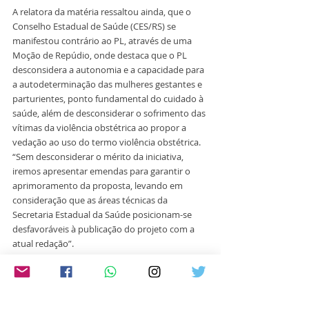
A relatora da matéria ressaltou ainda, que o 
Conselho Estadual de Saúde (CES/RS) se 
manifestou contrário ao PL, através de uma 
Moção de Repúdio, onde destaca que o PL 
desconsidera a autonomia e a capacidade para 
a autodeterminação das mulheres gestantes e 
parturientes, ponto fundamental do cuidado à 
saúde, além de desconsiderar o sofrimento das 
vítimas da violência obstétrica ao propor a 
vedação ao uso do termo violência obstétrica. 
“Sem desconsiderar o mérito da iniciativa, 
iremos apresentar emendas para garantir o 
aprimoramento da proposta, levando em 
consideração que as áreas técnicas da 
Secretaria Estadual da Saúde posicionam-se 
desfavoráveis à publicação do projeto com a 
atual redação”.
Foto: Natiele Dias