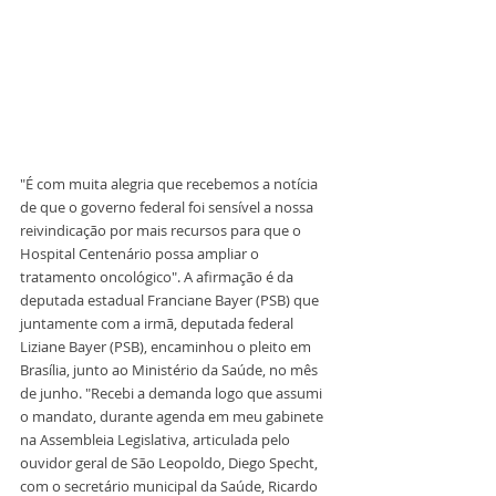
"É com muita alegria que recebemos a notícia 
de que o governo federal foi sensível a nossa 
reivindicação por mais recursos para que o 
Hospital Centenário possa ampliar o 
tratamento oncológico". A afirmação é da 
deputada estadual Franciane Bayer (PSB) que 
juntamente com a irmã, deputada federal 
Liziane Bayer (PSB), encaminhou o pleito em 
Brasília, junto ao Ministério da Saúde, no mês 
de junho. "Recebi a demanda logo que assumi 
o mandato, durante agenda em meu gabinete 
na Assembleia Legislativa, articulada pelo 
ouvidor geral de São Leopoldo, Diego Specht, 
com o secretário municipal da Saúde, Ricardo 