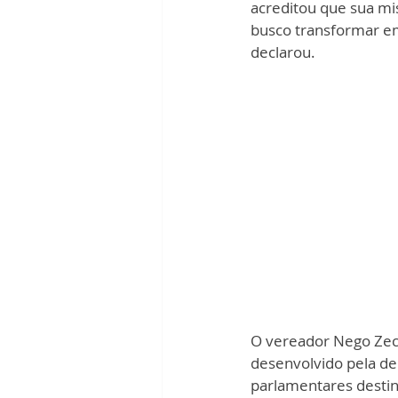
acreditou que sua mis
busco transformar e
declarou.
O vereador Nego Zeca,
desenvolvido pela de
parlamentares desti