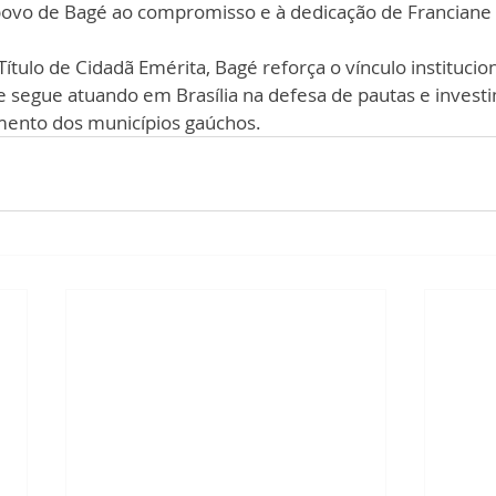
ovo de Bagé ao compromisso e à dedicação de Franciane
tulo de Cidadã Emérita, Bagé reforça o vínculo institucio
e segue atuando em Brasília na defesa de pautas e invest
imento dos municípios gaúchos.