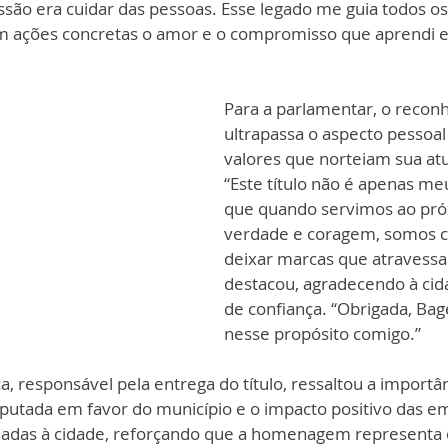
são era cuidar das pessoas. Esse legado me guia todos os
m ações concretas o amor e o compromisso que aprendi e
Para a parlamentar, o recon
ultrapassa o aspecto pessoal
valores que norteiam sua atua
“Este título não é apenas meu
que quando servimos ao pr
verdade e coragem, somos c
deixar marcas que atravessa
destacou, agradecendo à cid
de confiança. “Obrigada, Bagé
nesse propósito comigo.”
 responsável pela entrega do título, ressaltou a importân
putada em favor do município e o impacto positivo das e
nadas à cidade, reforçando que a homenagem representa 