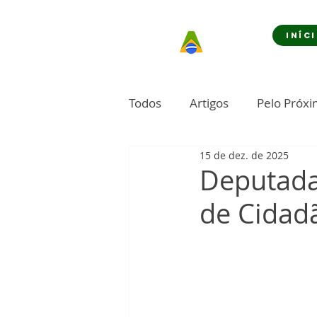
INÍC
Todos
Artigos
Pelo Próx
15 de dez. de 2025
Deputada
de Cidad