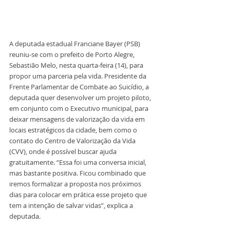
A deputada estadual Franciane Bayer (PSB) 
reuniu-se com o prefeito de Porto Alegre, 
Sebastião Melo, nesta quarta-feira (14), para 
propor uma parceria pela vida. Presidente da 
Frente Parlamentar de Combate ao Suicídio, a 
deputada quer desenvolver um projeto piloto, 
em conjunto com o Executivo municipal, para 
deixar mensagens de valorização da vida em 
locais estratégicos da cidade, bem como o 
contato do Centro de Valorização da Vida 
(CVV), onde é possível buscar ajuda 
gratuitamente. “Essa foi uma conversa inicial, 
mas bastante positiva. Ficou combinado que 
iremos formalizar a proposta nos próximos 
dias para colocar em prática esse projeto que 
tem a intenção de salvar vidas”, explica a 
deputada.