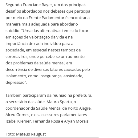
Segundo Franciane Bayer, um dos principais 
desafios abordados nos debates que participa 
por meio da Frente Parlamentar é encontrar a 
maneira mais adequada para abordar o 
suicídio. “Uma das alternativas tem sido focar 
em ações de valorização da vida e na 
importância de cada indivíduo para a 
sociedade, em especial nestes tempos de 
coronavírus, onde percebe-se um aumento 
dos problemas da saúde mental, em 
decorrência de diversos fatores causados pelo 
isolamento, como insegurança, ansiedade, 
depressão”.
Também participaram da reunião na prefeitura, 
o secretário da saúde, Mauro Sparta, o 
coordenador da Saúde Mental de Porto Alegre, 
Alceu Gomes, e os assessores parlamentares 
Izabel Kremer, Fernanda Rosa e Aryan Morais.
Foto: Mateus Raugust