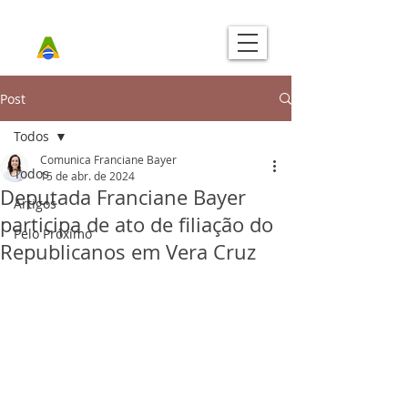
Post
Todos
Comunica Franciane Bayer
Todos
15 de abr. de 2024
Deputada Franciane Bayer
Artigos
participa de ato de filiação do
Pelo Próximo
Republicanos em Vera Cruz