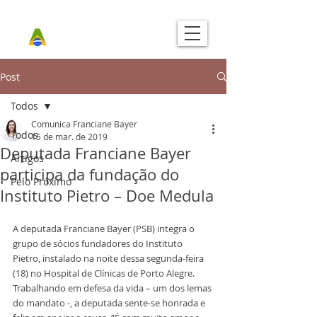
Post
Todos
Comunica Franciane Bayer
Todos
15 de mar. de 2019
Deputada Franciane Bayer
Artigos
participa da fundação do
Pelo Próximo
Instituto Pietro – Doe Medula
A deputada Franciane Bayer (PSB) integra o 
grupo de sócios fundadores do Instituto 
Pietro, instalado na noite dessa segunda-feira 
(18) no Hospital de Clínicas de Porto Alegre.
Trabalhando em defesa da vida – um dos lemas 
do mandato -, a deputada sente-se honrada e 