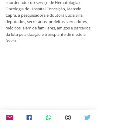
coordenador do serviço de Hematologia e 
Oncologia do Hospital Conceição, Marcelo 
Capra, a pesquisadora e doutora Lúcia Silla, 
deputados, secretários, prefeitos, vereadores, 
médicos, além de familiares, amigos e parceiros 
da luta pela doação e transplante de medula 
óssea.
Texto: Fabiana Calçada/ Foto: Ariel Pedone