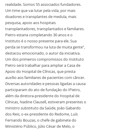
realidade. Somos 55 associados fundadores. 
Um time que vai lutar pela vida, por mais 
doadores e transplantes de medula, mais 
pesquisa, apoio aos hospitais 
transplantadores, transplantados e familiares. 
Pietro estaria completando 30 anos e o 
Instituto é o nosso presente para ele. Sua 
perda se transformou na luta de muita gente”, 
destacou emocionado, o autor da iniciativa.
Um dos primeiros compromissos do Instituto 
Pietro será trabalhar para ampliar a Casa de 
Apoio do Hospital de Clínicas, que presta 
auxílio aos familiares de pacientes com câncer.
Diversas autoridades e pessoas ligadas a causa 
participaram do ato de fundação do IPietro, 
além da diretora-presidente do Hospital de 
Clínicas, Nadine Clausell, estiveram presentes o 
ministro substituto da Saúde, João Gabardo 
dos Reis, o ex-presidente do Redome, Luís 
Fernando Bouzas, o chefe de gabinete do 
Ministério Público, Júlio César de Melo, o 