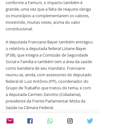
conforme a Famurs, o impacto também é 
grande, uma vez que a falta de reajuste obriga 
os municípios a complementarem os valores, 
investindo, muitas vezes, acima do valor 
constitucional.
A deputada Franciane Bayer também entregou 
o relatório a deputada federal Liziane Bayer 
(PSB), que integra a Comissão de Seguridade 
Social e Família e também tem a área da saúde 
como bandeira de seu mandato. Franciane 
reuniu-se, ainda, com assessores do deputado 
federal dr Luiz Antônio (PP), coordenador do 
Grupo de Trabalho que tratou do tema, e com 
a deputada Carmen Zanotto (Cidadania), 
presidente da Frente Parlamentar Mista da 
Saúde na Câmara Federal.
Foto: Divulgação