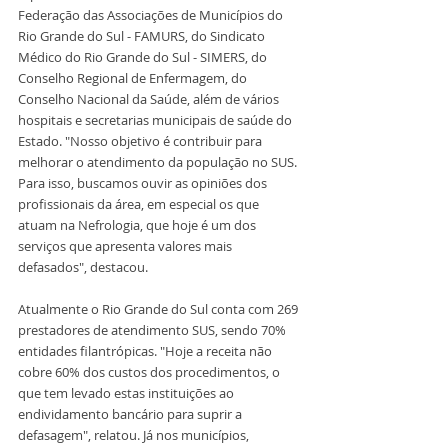
Federação das Associações de Municípios do 
Rio Grande do Sul - FAMURS, do Sindicato 
Médico do Rio Grande do Sul - SIMERS, do 
Conselho Regional de Enfermagem, do 
Conselho Nacional da Saúde, além de vários 
hospitais e secretarias municipais de saúde do 
Estado. "Nosso objetivo é contribuir para 
melhorar o atendimento da população no SUS. 
Para isso, buscamos ouvir as opiniões dos 
profissionais da área, em especial os que 
atuam na Nefrologia, que hoje é um dos 
serviços que apresenta valores mais 
defasados", destacou.
Atualmente o Rio Grande do Sul conta com 269 
prestadores de atendimento SUS, sendo 70% 
entidades filantrópicas. "Hoje a receita não 
cobre 60% dos custos dos procedimentos, o 
que tem levado estas instituições ao 
endividamento bancário para suprir a 
defasagem", relatou. Já nos municípios, 