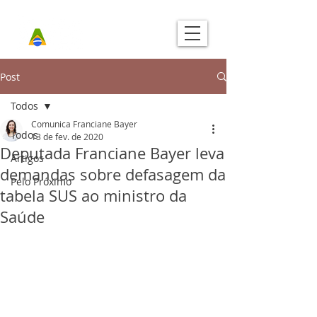
Post
Todos
Comunica Franciane Bayer
Todos
13 de fev. de 2020
Deputada Franciane Bayer leva
Artigos
demandas sobre defasagem da
Pelo Próximo
tabela SUS ao ministro da
Saúde