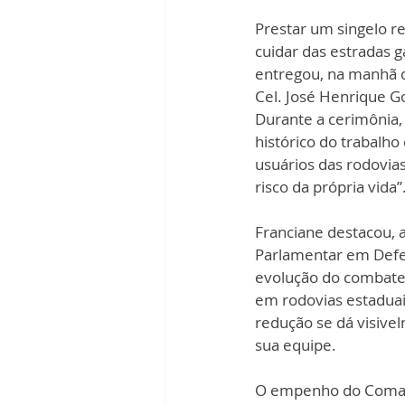
Prestar um singelo 
cuidar das estradas g
entregou, na manhã d
Cel. José Henrique 
Durante a cerimônia,
histórico do trabalh
usuários das rodovia
risco da própria vida”.
Franciane destacou, a
Parlamentar em Defes
evolução do combate 
em rodovias estaduai
redução se dá visive
sua equipe.
O empenho do Comand