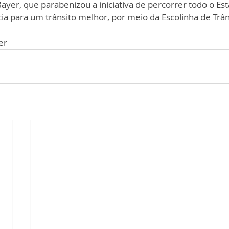
yer, que parabenizou a iniciativa de percorrer todo o Es
cia para um trânsito melhor, por meio da Escolinha de Trân
er