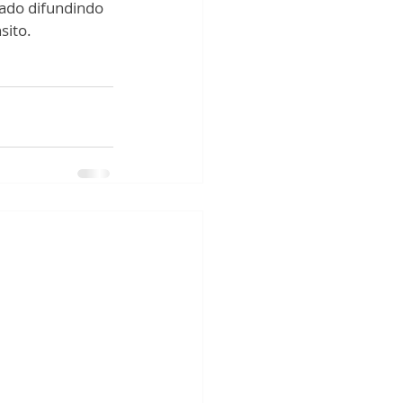
tado difundindo 
sito.