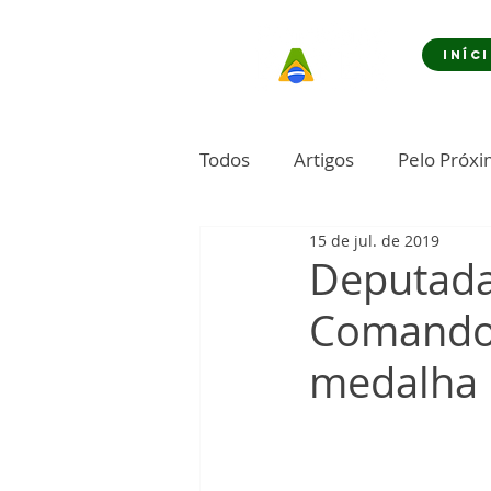
INÍC
Todos
Artigos
Pelo Próx
15 de jul. de 2019
Deputada
Comando 
medalha d