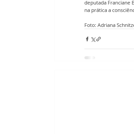
deputada Franciane Ba
na prática a consciên
Foto: Adriana Schnitz