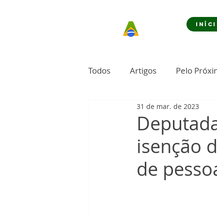
INÍC
Todos
Artigos
Pelo Próx
31 de mar. de 2023
Deputada
isenção 
de pessoa