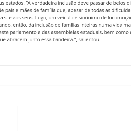
s estados. “A verdadeira inclusão deve passar de belos di
de pais e mães de família que, apesar de todas as dificuld
 a si e aos seus. Logo, um veículo é sinônimo de locomoçã
ando, então, da inclusão de famílias inteiras numa vida mai
este parlamento e das assembleias estaduais, bem como 
ue abracem junto essa bandeira.”, salientou.