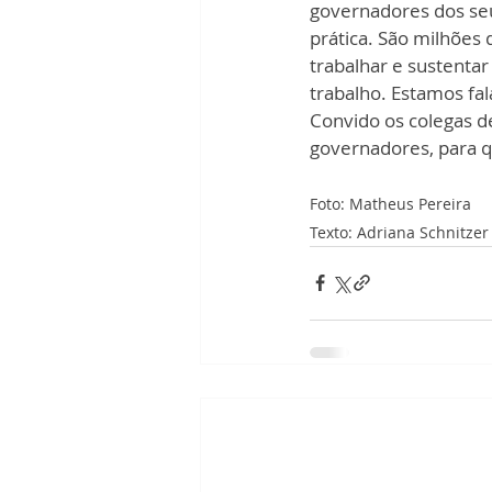
governadores dos seu
prática. São milhões 
trabalhar e sustentar
trabalho. Estamos fal
Convido os colegas d
governadores, para q
Foto: Matheus Pereira
Texto: Adriana Schnitzer