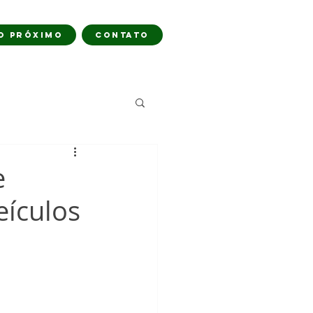
O PRÓXIMO
CONTATO
e
eículos