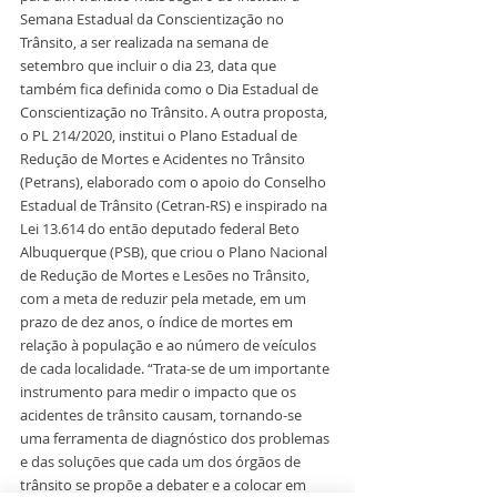
Semana Estadual da Conscientização no 
Trânsito, a ser realizada na semana de 
setembro que incluir o dia 23, data que 
também fica definida como o Dia Estadual de 
Conscientização no Trânsito. A outra proposta, 
o PL 214/2020, institui o Plano Estadual de 
Redução de Mortes e Acidentes no Trânsito 
(Petrans), elaborado com o apoio do Conselho 
Estadual de Trânsito (Cetran-RS) e inspirado na 
Lei 13.614 do então deputado federal Beto 
Albuquerque (PSB), que criou o Plano Nacional 
de Redução de Mortes e Lesões no Trânsito, 
com a meta de reduzir pela metade, em um 
prazo de dez anos, o índice de mortes em 
relação à população e ao número de veículos 
de cada localidade. “Trata-se de um importante 
instrumento para medir o impacto que os 
acidentes de trânsito causam, tornando-se 
uma ferramenta de diagnóstico dos problemas 
e das soluções que cada um dos órgãos de 
trânsito se propõe a debater e a colocar em 