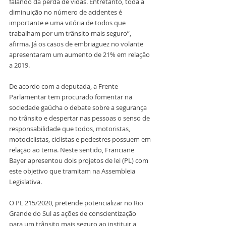
falando da perda de vidas. Entretanto, toda a 
diminuição no número de acidentes é 
importante e uma vitória de todos que 
trabalham por um trânsito mais seguro”, 
afirma. Já os casos de embriaguez no volante 
apresentaram um aumento de 21% em relação 
a 2019. 
De acordo com a deputada, a Frente 
Parlamentar tem procurado fomentar na 
sociedade gaúcha o debate sobre a segurança 
no trânsito e despertar nas pessoas o senso de 
responsabilidade que todos, motoristas, 
motociclistas, ciclistas e pedestres possuem em 
relação ao tema. Neste sentido, Franciane 
Bayer apresentou dois projetos de lei (PL) com 
este objetivo que tramitam na Assembleia 
Legislativa. 
O PL 215/2020, pretende potencializar no Rio 
Grande do Sul as ações de conscientização 
para um trânsito mais seguro ao instituir a 