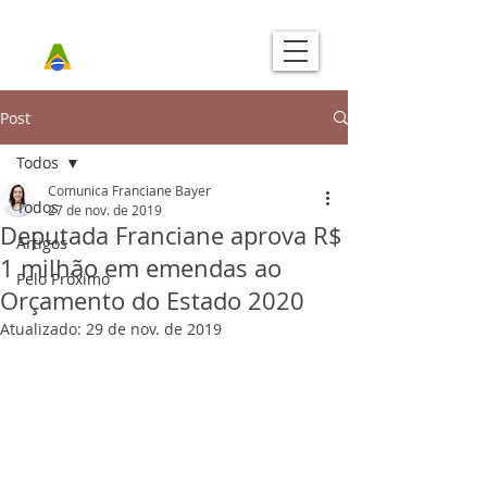
Post
Todos
Comunica Franciane Bayer
Todos
27 de nov. de 2019
Deputada Franciane aprova R$
Artigos
1 milhão em emendas ao
Pelo Próximo
Orçamento do Estado 2020
Atualizado:
29 de nov. de 2019