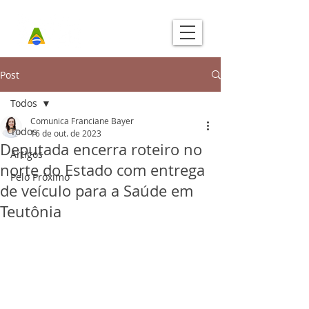
Post
Todos
Comunica Franciane Bayer
Todos
16 de out. de 2023
Deputada encerra roteiro no
Artigos
norte do Estado com entrega
Pelo Próximo
de veículo para a Saúde em
Teutônia