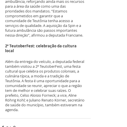
ambulância, reforçando ainda mais os recursos 
para a área da saúde como uma das 
prioridades dos mandatos. “Estamos 
comprometidos em garantir que a 
comunidade de Teutônia tenha acesso a 
serviços de qualidade. A aquisição da Spin e a 
futura ambulância são passos importantes 
nessa direção”, afirmou a deputada Franciane.
2ª TeutoberFest: celebração da cultura 
local
Além da entrega do veículo, a deputada federal 
também visitou a 2ª TeutoberFest, uma festa 
cultural que celebra os produtos coloniais, a 
culinária típica, a moda e a tradição de 
Teutônia. A festa é uma oportunidade para a 
comunidade se reunir, apreciar o que a região 
tem de melhor e celebrar suas raízes. O 
prefeito, Celso Aloisio Forneck; a vice, Aline 
Röhrig Kohl; e Juliano Renato Körner, secretário 
de saúde do município, também estiveram na 
agenda. 