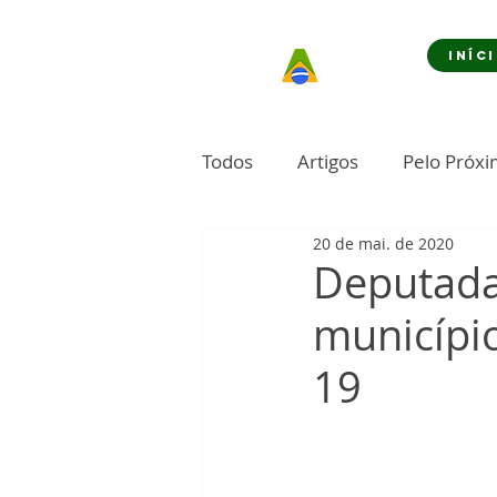
INÍC
Todos
Artigos
Pelo Próx
20 de mai. de 2020
Deputada
municípi
19