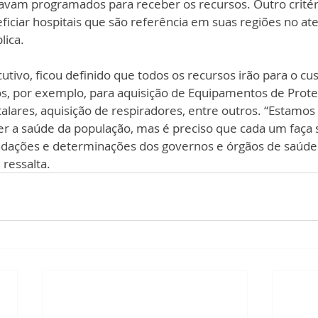
avam programados para receber os recursos. Outro critério
ficiar hospitais que são referência em suas regiões no a
lica.
tivo, ficou definido que todos os recursos irão para o cus
os, por exemplo, para aquisição de Equipamentos de Proteç
talares, aquisição de respiradores, entre outros. “Estamos
er a saúde da população, mas é preciso que cada um faça s
ações e determinações dos governos e órgãos de saúde p
ressalta. 