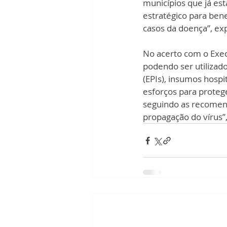
municípios que já est
estratégico para bene
casos da doença”, exp
No acerto com o Execu
podendo ser utilizad
(EPIs), insumos hospi
esforços para proteg
seguindo as recomend
propagação do vírus”, 