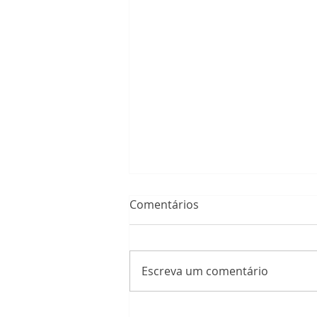
Comentários
Escreva um comentário
Apoio a estudantes