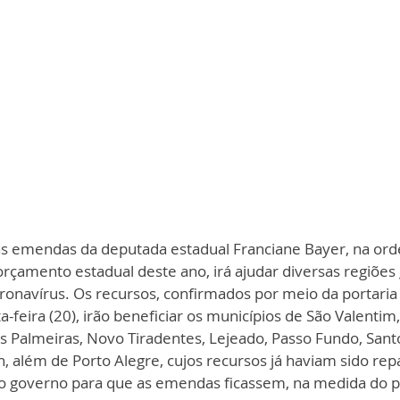
 emendas da deputada estadual Franciane Bayer, na ord
orçamento estadual deste ano, irá ajudar diversas regiões
onavírus. Os recursos, confirmados por meio da portaria
a-feira (20), irão beneficiar os municípios de São Valentim
s Palmeiras, Novo Tiradentes, Lejeado, Passo Fundo, Sant
, além de Porto Alegre, cujos recursos já haviam sido rep
o governo para que as emendas ficassem, na medida do po