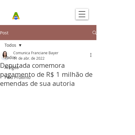
Post
Todos
Comunica Franciane Bayer
Todos
11 de abr. de 2022
Deputada comemora
Artigos
pagamento de R$ 1 milhão de
Pelo Próximo
emendas de sua autoria