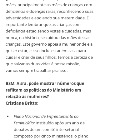
mães, principalmente as mães de crianças com 
deficiência e doenças raras, reconhecendo suas 
adversidades e apoiando sua maternidade. É 
importante lembrar que as crianças com 
deficiência estão sendo vistas e cuidadas, mas 
nunca, na história, se cuidou das mães dessas 
crianças. Este governo apoia a mulher onde ela 
quiser estar, e isso inclui estar em casa para 
cuidar e criar de seus filhos. Temos a certeza de 
que salvar as duas vidas é nossa missão, 
vamos sempre trabalhar pra isso.
BSM: A sra. pode mostrar números que 
reflitam as políticas do Ministério em 
relação às mulheres?
Cristiane Britto:
Plano Nacional de Enfrentamento ao 
Feminicídio:
 Instituído após um ano de 
debates de um comitê intersetorial 
composto por cinco ministérios, o plano 