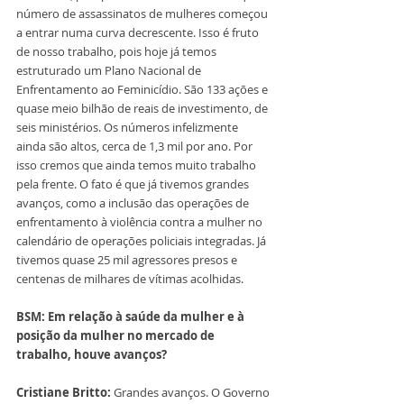
número de assassinatos de mulheres começou 
a entrar numa curva decrescente. Isso é fruto 
de nosso trabalho, pois hoje já temos 
estruturado um Plano Nacional de 
Enfrentamento ao Feminicídio. São 133 ações e 
quase meio bilhão de reais de investimento, de 
seis ministérios. Os números infelizmente 
ainda são altos, cerca de 1,3 mil por ano. Por 
isso cremos que ainda temos muito trabalho 
pela frente. O fato é que já tivemos grandes 
avanços, como a inclusão das operações de 
enfrentamento à violência contra a mulher no 
calendário de operações policiais integradas. Já 
tivemos quase 25 mil agressores presos e 
centenas de milhares de vítimas acolhidas.
BSM: Em relação à saúde da mulher e à 
posição da mulher no mercado de 
trabalho, houve avanços?
Cristiane Britto: 
Grandes avanços. O Governo 