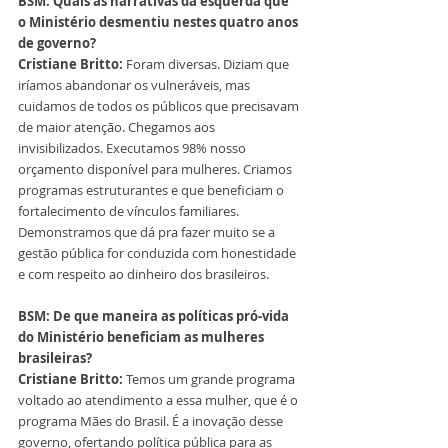
BSM: Quais as narrativas da esquerda que 
o Ministério desmentiu nestes quatro anos 
de governo?
Cristiane Britto: 
Foram diversas. Diziam que 
iríamos abandonar os vulneráveis, mas 
cuidamos de todos os públicos que precisavam 
de maior atenção. Chegamos aos 
invisibilizados. Executamos 98% nosso 
orçamento disponível para mulheres. Criamos 
programas estruturantes e que beneficiam o 
fortalecimento de vínculos familiares. 
Demonstramos que dá pra fazer muito se a 
gestão pública for conduzida com honestidade 
e com respeito ao dinheiro dos brasileiros.
BSM: De que maneira as políticas pró-vida 
do Ministério beneficiam as mulheres 
brasileiras?
Cristiane Britto: 
Temos um grande programa 
voltado ao atendimento a essa mulher, que é o 
programa Mães do Brasil. É a inovação desse 
governo, ofertando política pública para as 