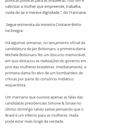
políticas públicas para as brasileiras. Isso sim é 
valorizar a mulher que empreende, trabalha, 
cuida do lar e merece dignidade.”, diz Franciane.
 Segue entrevista da ministra Cristiane Britto 
na íntegra:
Há algumas semanas, no lançamento oficial da 
candidatura de Jair Bolsonaro, a primeira-dama 
Michele Bolsonaro fez um discurso memorável, 
em que destacou as realizações do governo em 
prol das mulheres brasileiras. Imediatamente, a 
primeira-dama foi alvo de um bombardeio de 
críticas por parte do consórcio midiático 
esquerdista.
Um marciano que ouvisse apenas as falas das 
candidatas presidenciais Simone & Soraia no 
último domingo talvez saísse pensando que o 
Brasil é um inferno para as mulheres. Nada 
pode estar mais longe da verdade.