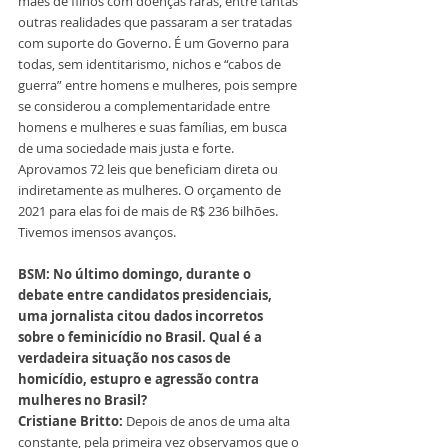
mães de filhos com doenças raras, entre tantas 
outras realidades que passaram a ser tratadas 
com suporte do Governo. É um Governo para 
todas, sem identitarismo, nichos e “cabos de 
guerra” entre homens e mulheres, pois sempre 
se considerou a complementaridade entre 
homens e mulheres e suas famílias, em busca 
de uma sociedade mais justa e forte. 
Aprovamos 72 leis que beneficiam direta ou 
indiretamente as mulheres. O orçamento de 
2021 para elas foi de mais de R$ 236 bilhões. 
Tivemos imensos avanços.
BSM: No último domingo, durante o 
debate entre candidatos presidenciais, 
uma jornalista citou dados incorretos 
sobre o feminicídio no Brasil. Qual é a 
verdadeira situação nos casos de 
homicídio, estupro e agressão contra 
mulheres no Brasil?
Cristiane Britto:
 Depois de anos de uma alta 
constante, pela primeira vez observamos que o 