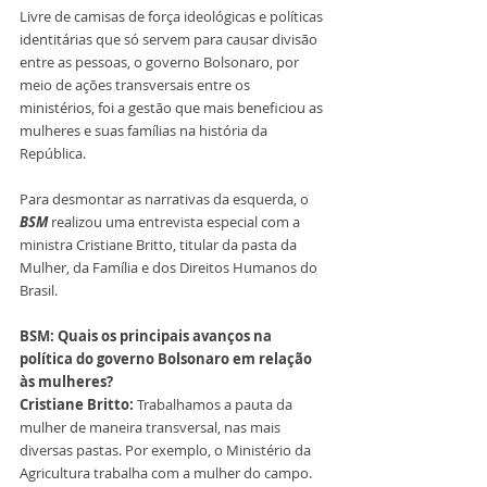
Livre de camisas de força ideológicas e políticas 
identitárias que só servem para causar divisão 
entre as pessoas, o governo Bolsonaro, por 
meio de ações transversais entre os 
ministérios, foi a gestão que mais beneficiou as 
mulheres e suas famílias na história da 
República.
Para desmontar as narrativas da esquerda, o 
BSM
 realizou uma entrevista especial com a 
ministra Cristiane Britto, titular da pasta da 
Mulher, da Família e dos Direitos Humanos do 
Brasil.  
BSM: Quais os principais avanços na 
política do governo Bolsonaro em relação 
às mulheres?
Cristiane Britto:
 Trabalhamos a pauta da 
mulher de maneira transversal, nas mais 
diversas pastas. Por exemplo, o Ministério da 
Agricultura trabalha com a mulher do campo. 