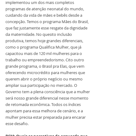
implementou um dos mais completos 
programas de atenção neonatal do mundo, 
cuidando da vida de mães e bebês desde a 
concepção. Temos o programa Mães do Brasil, 
que faz justamente esse resgate da dignidade 
da maternidade. No quesito inclusão 
produtiva, temos hoje grandes diferenciais, 
como o programa Qualifica Mulher, que já 
capacitou mais de 120 mil mulheres para o 
trabalho ou empreendedorismo. Cito outro 
grande programa, o Brasil pra Elas, que vem 
oferecendo microcrédito para mulheres que 
querem abrir o próprio negócio ou mesmo 
ampliar sua participação no mercado. O 
Governo tem a plena consciência que a mulher 
será nosso grande diferencial nesse momento 
de retomada econômica. Todos os índices 
apontam para essa melhora de cenário, e a 
mulher precisa estar preparada para encarar 
esse desafio.