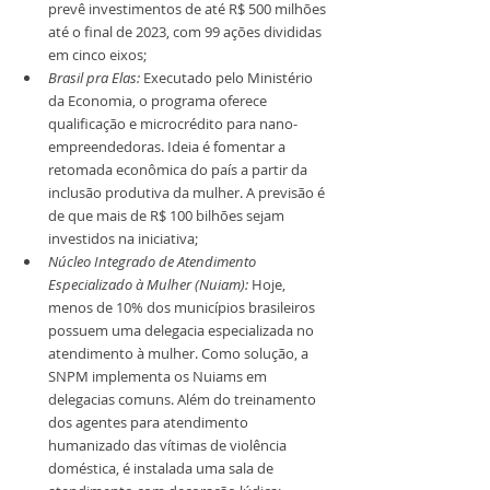
prevê investimentos de até R$ 500 milhões 
até o final de 2023, com 99 ações divididas 
em cinco eixos;
Brasil pra Elas:
 Executado pelo Ministério 
da Economia, o programa oferece 
qualificação e microcrédito para nano-
empreendedoras. Ideia é fomentar a 
retomada econômica do país a partir da 
inclusão produtiva da mulher. A previsão é 
de que mais de R$ 100 bilhões sejam 
investidos na iniciativa;
Núcleo Integrado de Atendimento 
Especializado à Mulher (Nuiam):
 Hoje, 
menos de 10% dos municípios brasileiros 
possuem uma delegacia especializada no 
atendimento à mulher. Como solução, a 
SNPM implementa os Nuiams em 
delegacias comuns. Além do treinamento 
dos agentes para atendimento 
humanizado das vítimas de violência 
doméstica, é instalada uma sala de 