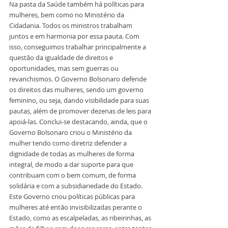
Na pasta da Saúde também há políticas para 
mulheres, bem como no Ministério da 
Cidadania. Todos os ministros trabalham 
juntos e em harmonia por essa pauta. Com 
isso, conseguimos trabalhar principalmente a 
questão da igualdade de direitos e 
oportunidades, mas sem guerras ou 
revanchismos. O Governo Bolsonaro defende 
os direitos das mulheres, sendo um governo 
feminino, ou seja, dando visibilidade para suas 
pautas, além de promover dezenas de leis para 
apoiá-las. Conclui-se destacando, ainda, que o 
Governo Bolsonaro criou o Ministério da 
mulher tendo como diretriz defender a 
dignidade de todas as mulheres de forma 
integral, de modo a dar suporte para que 
contribuam com o bem comum, de forma 
solidária e com a subsidiariedade do Estado. 
Este Governo criou políticas públicas para 
mulheres até então invisibilizadas perante o 
Estado, como as escalpeladas, as ribeirinhas, as 