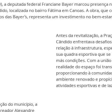
30), a deputada federal Franciane Bayer marcou presença n
dido, localizada no bairro Fátima em Canoas. A obra, que 
s das Bayer’s, representa um investimento no bem-estar
Antes da revitalização, a Praç
Cândido enfrentava desafios
relação à infraestrutura, es
sua quadra esportiva que se
más condições. Com a união 
realidade do espaço foi tran
proporcionando à comunida
ambiente renovado e propíci
atividades esportivas e de la
ção do município, a 
ereador Alexandre 