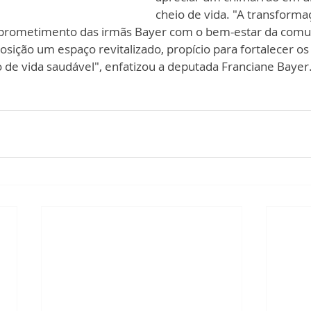
cheio de vida. "A transforma
prometimento das irmãs Bayer com o bem-estar da comun
osição um espaço revitalizado, propício para fortalecer os 
 de vida saudável", enfatizou a deputada Franciane Bayer