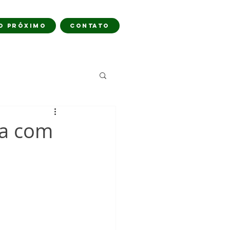
O PRÓXIMO
CONTATO
da com