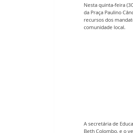
Nesta quinta-feira (
da Praça Paulino Cân
recursos dos mandato
comunidade local.
A secretária de Educa
Beth Colombo, e o v