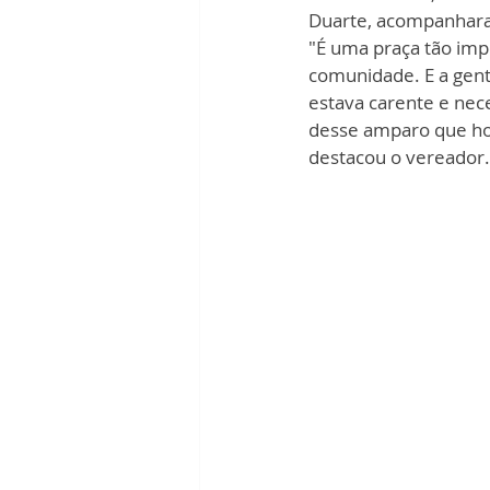
Duarte, acompanhara
"É uma praça tão imp
comunidade. E a gent
estava carente e nec
desse amparo que hoj
destacou o vereador.