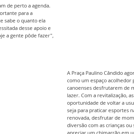
m de perto a agenda. 
ortante para a 
e sabe o quanto ela 
essitada desse apoio e 
e a gente pôde fazer", 
A Praça Paulino Cândido agor
como um espaço acolhedor pa
canoenses desfrutarem de 
lazer. Com a revitalização, as
oportunidade de voltar a usuf
seja para praticar esportes n
renovada, desfrutar de mom
diversão com as crianças ou
apreciar um chimarrão em 