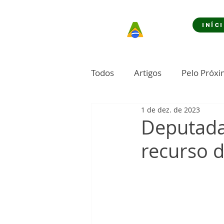
INÍC
Todos
Artigos
Pelo Próx
1 de dez. de 2023
Deputada 
recurso 