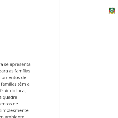
a se apresenta 
ra as famílias 
momentos de 
 famílias têm a 
ruir do local, 
a quadra 
entos de 
 simplesmente 
um ambiente 