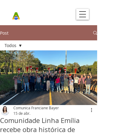
Post
Todos
Todos
Artigos
Pelo Próximo
Comunica Franciane Bayer
15 de abr.
Comunidade Linha Emília
recebe obra histórica de