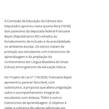
A Comissão de Educação da Câmara dos 
Deputados aprovou nesta quarta-feira (10/06) 
dois pareceres da deputada federal Franciane 
Bayer (Republicanos-RS) voltados ao 
fortalecimento da inclusão e da acessibilidade 
no ambiente escolar. Os textos tratam da 
proteção aos estudantes com transtornos de 
aprendizagem e da ampliação do 
conhecimento em Língua Brasileira de Sinais 
(Libras) entre gestores da educação básica.
No Projeto de Lei nº 116/2026, Franciane Bayer 
apresentou parecer favorável, com 
substitutivo, à proposta que altera a legislação 
sobre o acompanhamento integral de 
estudantes com dislexia, TDAH e outros 
transtornos de aprendizagem. O objetivo é 
vedar a cobrança de valores adicionais por 