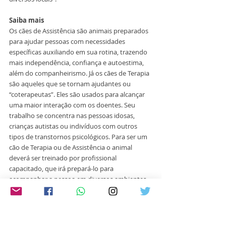
Saiba mais
Os cães de Assistência são animais preparados 
para ajudar pessoas com necessidades 
específicas auxiliando em sua rotina, trazendo 
mais independência, confiança e autoestima, 
além do companheirismo. Já os cães de Terapia 
são aqueles que se tornam ajudantes ou 
“coterapeutas”. Eles são usados para alcançar 
uma maior interação com os doentes. Seu 
trabalho se concentra nas pessoas idosas, 
crianças autistas ou indivíduos com outros 
tipos de transtornos psicológicos. Para ser um 
cão de Terapia ou de Assistência o animal 
deverá ser treinado por profissional 
capacitado, que irá prepará-lo para 
acompanhar a pessoa em diversos ambientes 
e situações.