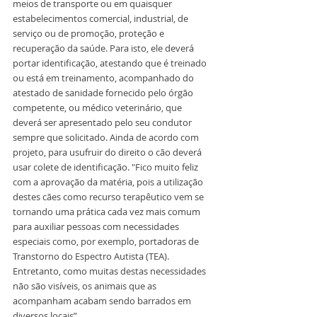
meios de transporte ou em quaisquer 
estabelecimentos comercial, industrial, de 
serviço ou de promoção, proteção e 
recuperação da saúde. Para isto, ele deverá 
portar identificação, atestando que é treinado 
ou está em treinamento, acompanhado do 
atestado de sanidade fornecido pelo órgão 
competente, ou médico veterinário, que 
deverá ser apresentado pelo seu condutor 
sempre que solicitado. Ainda de acordo com 
projeto, para usufruir do direito o cão deverá 
usar colete de identificação. "Fico muito feliz 
com a aprovação da matéria, pois a utilização 
destes cães como recurso terapêutico vem se 
tornando uma prática cada vez mais comum 
para auxiliar pessoas com necessidades 
especiais como, por exemplo, portadoras de 
Transtorno do Espectro Autista (TEA). 
Entretanto, como muitas destas necessidades 
não são visíveis, os animais que as 
acompanham acabam sendo barrados em 
diversos locais”.