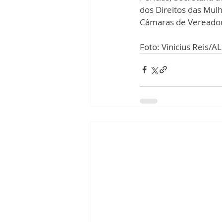
dos Direitos das Mulh
Câmaras de Vereador
Foto: Vinicius Reis/A