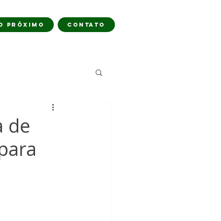
O PRÓXIMO
CONTATO
a de
 para