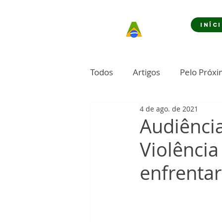
INÍC
Todos
Artigos
Pelo Próx
4 de ago. de 2021
Audiênci
Violência
enfrenta