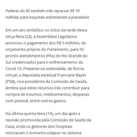
Poderes do RS também irão repassar R$ 70 
milhões para hospitais enfrentarem a pandemia
Em um ato simbólico no início da tarde desta 
terça-feira (23), a Assembleia Legislativa 
anunciou o pagamento dos R$ 5 milhões, do 
orçamento próprio do Parlamento, para 55 
pronto atendimentos (PAs) do Rio Grande do 
Sul credenciados para o enfrentamento da 
Covid-19. Presente na solenidade, de forma 
virtual, a deputada estadual Franciane Bayer 
(PSB), vice-presidente da Comissão de Saúde, 
lembra que estes recursos irão contribuir para 
compra de insumos, medicamentos, despesas 
com pessoal, entre outros gastos.
Na última quinta-feira (19), um dia após a 
reunião promovida pela Comissão de Saúde da 
Casa, onde os gestores dos hospitais 
noticiaram o iminente colapso no sistema 