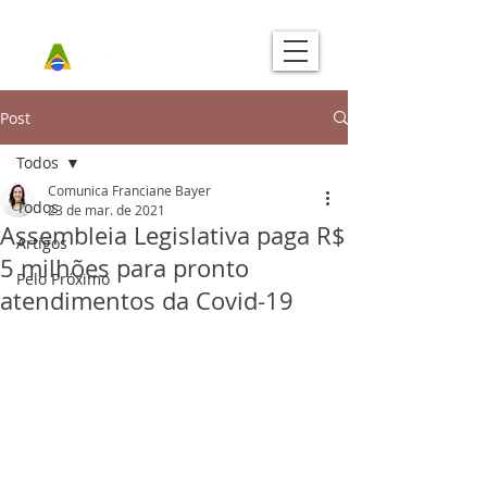
Post
Todos
Comunica Franciane Bayer
Todos
23 de mar. de 2021
Assembleia Legislativa paga R$
Artigos
5 milhões para pronto
Pelo Próximo
atendimentos da Covid-19