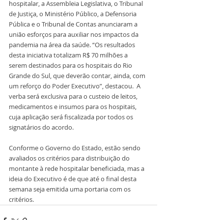
hospitalar, a Assembleia Legislativa, o Tribunal 
de Justiça, o Ministério Público, a Defensoria 
Pública e o Tribunal de Contas anunciaram a 
união esforços para auxiliar nos impactos da 
pandemia na área da saúde. “Os resultados 
desta iniciativa totalizam R$ 70 milhões a 
serem destinados para os hospitais do Rio 
Grande do Sul, que deverão contar, ainda, com 
um reforço do Poder Executivo”, destacou.  A 
verba será exclusiva para o custeio de leitos, 
medicamentos e insumos para os hospitais, 
cuja aplicação será fiscalizada por todos os 
signatários do acordo.
Conforme o Governo do Estado, estão sendo 
avaliados os critérios para distribuição do 
montante à rede hospitalar beneficiada, mas a 
ideia do Executivo é de que até o final desta 
semana seja emitida uma portaria com os 
critérios.