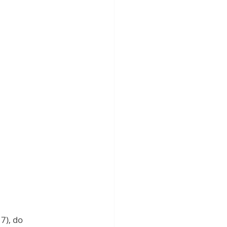
7), do 