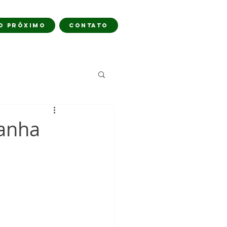
O PRÓXIMO
CONTATO
panha