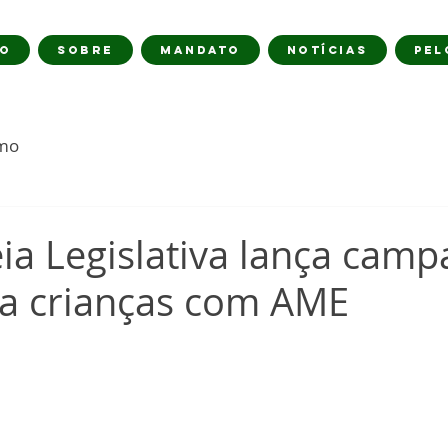
IO
SOBRE
MANDATO
NOTÍCIAS
PEL
imo
ia Legislativa lança cam
 a crianças com AME