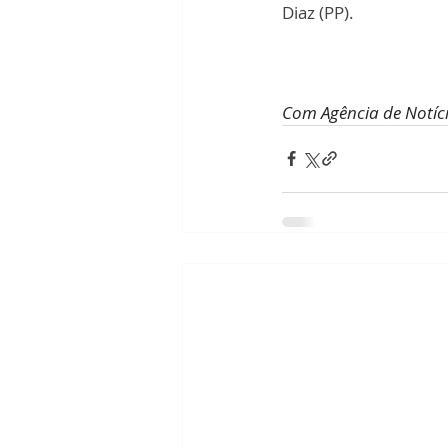
Diaz (PP).
Com Agência de Notíci