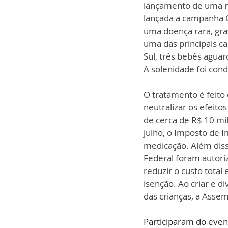
lançamento de uma no
lançada a campanha Q
uma doença rara, gra
uma das principais ca
Sul, três bebês agua
A solenidade foi cond
O tratamento é feit
neutralizar os efeito
de cerca de R$ 10 mi
julho, o Imposto de
medicação. Além disso
Federal foram autori
reduzir o custo total
isenção. Ao criar e di
das crianças, a Asse
Participaram do even