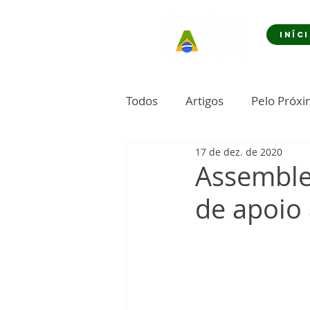
INÍC
Todos
Artigos
Pelo Próx
17 de dez. de 2020
Assemble
de apoio