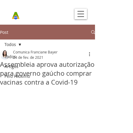
Post
Todos
Comunica Franciane Bayer
Todos
24 de fev. de 2021
Assembleia aprova autorização
Artigos
para governo gaúcho comprar
Pelo Próximo
vacinas contra a Covid-19