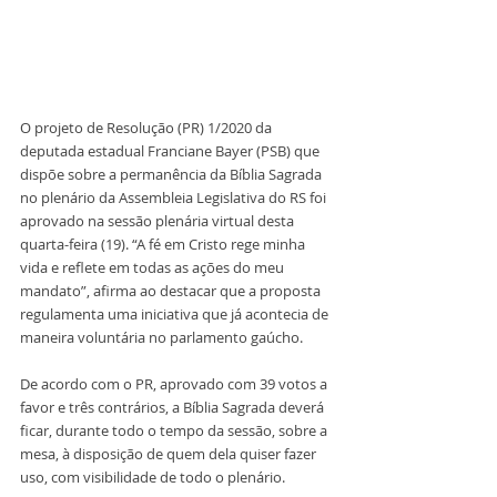
O projeto de Resolução (PR) 1/2020 da 
deputada estadual Franciane Bayer (PSB) que 
dispõe sobre a permanência da Bíblia Sagrada 
no plenário da Assembleia Legislativa do RS foi 
aprovado na sessão plenária virtual desta 
quarta-feira (19). “A fé em Cristo rege minha 
vida e reflete em todas as ações do meu 
mandato”, afirma ao destacar que a proposta 
regulamenta uma iniciativa que já acontecia de 
maneira voluntária no parlamento gaúcho.
De acordo com o PR, aprovado com 39 votos a 
favor e três contrários, a Bíblia Sagrada deverá 
ficar, durante todo o tempo da sessão, sobre a 
mesa, à disposição de quem dela quiser fazer 
uso, com visibilidade de todo o plenário. 