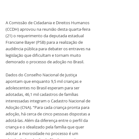
A Comissão de Cidadania e Direitos Humanos 
(CCDH) aprovou na reunião desta quarta-feira 
(21) o requerimento da deputada estadual 
Franciane Bayer (PSB) para a realização de 
audiência pública para debater os entraves na 
legislação que dificultam e tornam muito 
demorado o processo de adoção no Brasil.
Dados do Conselho Nacional de Justiça 
apontam que enquanto 9,5 mil crianças e 
adolescentes no Brasil esperam para ser 
adotadas, 46,1 mil cadastros de famílias 
interessadas integram o Cadastro Nacional de 
Adoção (CNA). “Para cada criança pronta para 
adoção, há cerca de cinco pessoas dispostas a 
adotá-las. Além da diferença entre o perfil da 
criança e o idealizado pela família que quer 
adotar a morosidade no processo é um 