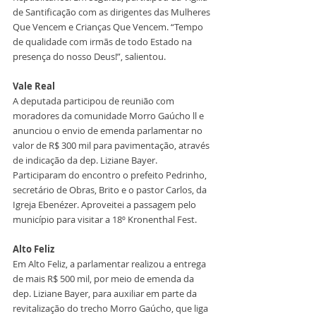
de Santificação com as dirigentes das Mulheres 
Que Vencem e Crianças Que Vencem. “Tempo 
de qualidade com irmãs de todo Estado na 
presença do nosso Deus!”, salientou.
Vale Real
A deputada participou de reunião com 
moradores da comunidade Morro Gaúcho ll e 
anunciou o envio de emenda parlamentar no 
valor de R$ 300 mil para pavimentação, através 
de indicação da dep. Liziane Bayer. 
Participaram do encontro o prefeito Pedrinho, 
secretário de Obras, Brito e o pastor Carlos, da 
Igreja Ebenézer. Aproveitei a passagem pelo 
município para visitar a 18º Kronenthal Fest.
Alto Feliz
Em Alto Feliz, a parlamentar realizou a entrega 
de mais R$ 500 mil, por meio de emenda da 
dep. Liziane Bayer, para auxiliar em parte da 
revitalização do trecho Morro Gaúcho, que liga 