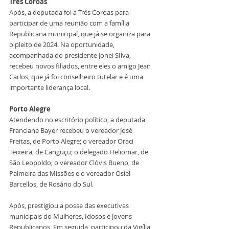
Três Coroas
Após, a deputada foi a Três Coroas para 
participar de uma reunião com a família 
Republicana municipal, que já se organiza para 
o pleito de 2024. Na oportunidade, 
acompanhada do presidente Jonei SIlva, 
recebeu novos filiados, entre eles o amigo Jean 
Carlos, que já foi conselheiro tutelar e é uma 
importante liderança local.
Porto Alegre
Atendendo no escritório político, a deputada 
Franciane Bayer recebeu o vereador José 
Freitas, de Porto Alegre; o vereador Oraci 
Teixeira, de Canguçu; o delegado Heliomar, de 
São Leopoldo; o vereador Clóvis Bueno, de 
Palmeira das Missões e o vereador Osiel 
Barcellos, de Rosário do Sul.
Após, prestigiou a posse das executivas 
municipais do Mulheres, Idosos e Jovens 
Republicanos. Em seguida, participou da Vigília 