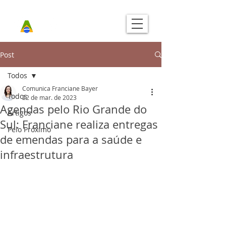
Post
Todos
Comunica Franciane Bayer
Todos
22 de mar. de 2023
Agendas pelo Rio Grande do
Artigos
Sul: Franciane realiza entregas
Pelo Próximo
de emendas para a saúde e
infraestrutura