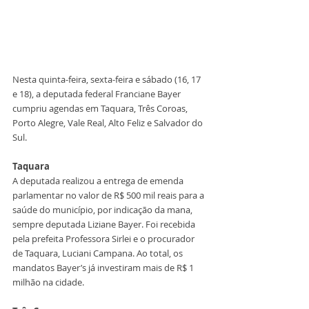
Nesta quinta-feira, sexta-feira e sábado (16, 17 
e 18), a deputada federal Franciane Bayer 
cumpriu agendas em Taquara, Três Coroas, 
Porto Alegre, Vale Real, Alto Feliz e Salvador do 
Sul.
Taquara
A deputada realizou a entrega de emenda 
parlamentar no valor de R$ 500 mil reais para a 
saúde do município, por indicação da mana, 
sempre deputada Liziane Bayer. Foi recebida 
pela prefeita Professora Sirlei e o procurador 
de Taquara, Luciani Campana. Ao total, os 
mandatos Bayer’s já investiram mais de R$ 1 
milhão na cidade.