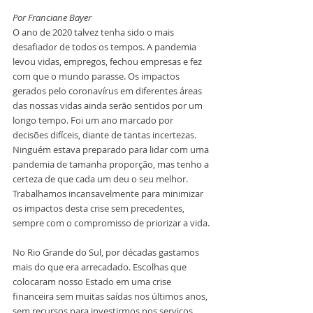
Por Franciane Bayer
O ano de 2020 talvez tenha sido o mais 
desafiador de todos os tempos. A pandemia 
levou vidas, empregos, fechou empresas e fez 
com que o mundo parasse. Os impactos 
gerados pelo coronavírus em diferentes áreas 
das nossas vidas ainda serão sentidos por um 
longo tempo. Foi um ano marcado por 
decisões difíceis, diante de tantas incertezas. 
Ninguém estava preparado para lidar com uma 
pandemia de tamanha proporção, mas tenho a 
certeza de que cada um deu o seu melhor. 
Trabalhamos incansavelmente para minimizar 
os impactos desta crise sem precedentes, 
sempre com o compromisso de priorizar a vida.
No Rio Grande do Sul, por décadas gastamos 
mais do que era arrecadado. Escolhas que 
colocaram nosso Estado em uma crise 
financeira sem muitas saídas nos últimos anos, 
sem recursos para investirmos nos serviços 