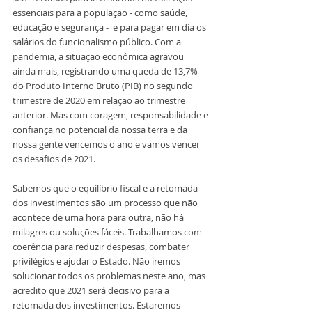
essenciais para a população - como saúde, 
educação e segurança -  e para pagar em dia os 
salários do funcionalismo público. Com a 
pandemia, a situação econômica agravou 
ainda mais, registrando uma queda de 13,7% 
do Produto Interno Bruto (PIB) no segundo 
trimestre de 2020 em relação ao trimestre 
anterior. Mas com coragem, responsabilidade e 
confiança no potencial da nossa terra e da 
nossa gente vencemos o ano e vamos vencer 
os desafios de 2021. 
Sabemos que o equilíbrio fiscal e a retomada 
dos investimentos são um processo que não 
acontece de uma hora para outra, não há 
milagres ou soluções fáceis. Trabalhamos com 
coerência para reduzir despesas, combater 
privilégios e ajudar o Estado. Não iremos 
solucionar todos os problemas neste ano, mas 
acredito que 2021 será decisivo para a 
retomada dos investimentos. Estaremos 